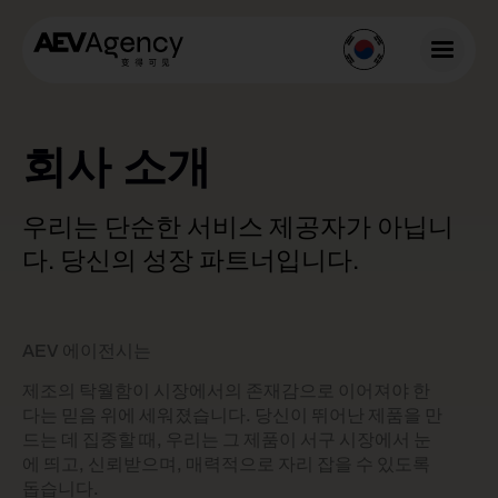
홈
회사 소개
회사 소개
서비스
우리는 단순한 서비스 제공자가 아닙니
브랜딩 & 디지털 마케팅
다.
당신의 성장 파트너입니다.
E-커머스 및 제품 현지화
혁신 및 고객 지원
시장 진입 및 규제 준수
AEV 에이전시는
제조의 탁월함이 시장에서의 존재감으로 이어져야 한
Contact us
다는 믿음 위에 세워졌습니다. 당신이 뛰어난 제품을 만
드는 데 집중할 때, 우리는 그 제품이 서구 시장에서 눈
에 띄고, 신뢰받으며, 매력적으로 자리 잡을 수 있도록
돕습니다.