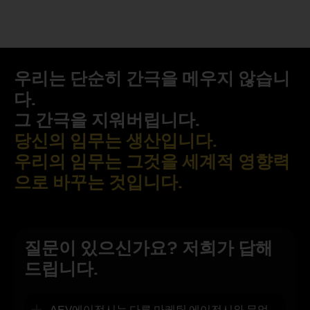
우리는 단순히 간극을 메우지 않습니
다.
그 간극을 지워버립니다.
당신의 임무는 생산입니다.
우리의 임무는 그것을 세계적 영향력
으로 바꾸는 것입니다.
질문이 있으신가요? 저희가 답해
드립니다.
AEV에이전시는 다른 마케팅 에이전시와 무엇