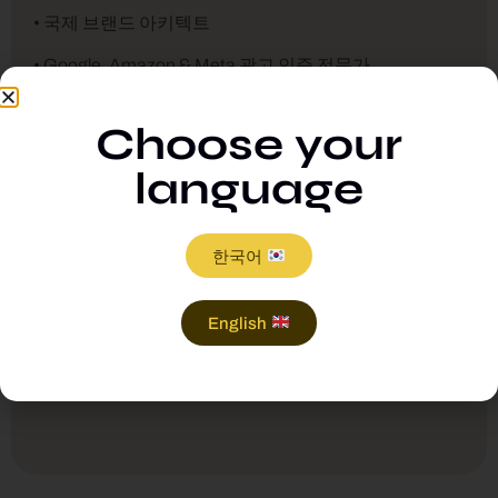
• 국제 브랜드 아키텍트
• Google, Amazon & Meta 광고 인증 전문가
• KEIKA 출신 SEO 혁신가
Choose your
• 마켓플레이스 성장 및 리테일 전문가
language
• 다문화 커뮤니케이션 전문가
• B2B 및 D2C 확장 리드
한국어
English
새로운 브랜드 아이덴티티가 필요하든, 새로운 시장 진
출이 목표이든 — 우리는 그 여정을 함께 완성하는 팀입
니다.